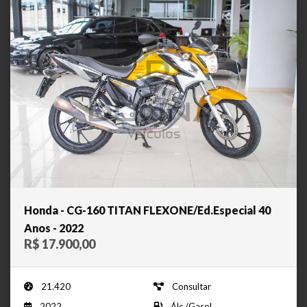
Honda - CG-160 TITAN FLEXONE/Ed.Especial 40
Anos - 2022
R$ 17.900,00
21.420
Consultar
2022
Álc./Gasol.