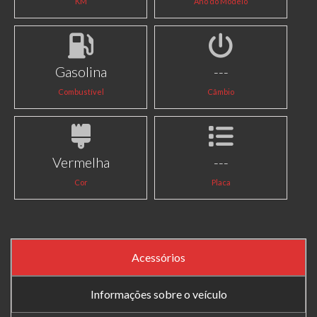
KM
Ano do Modelo
Gasolina
---
Combustível
Câmbio
Vermelha
---
Cor
Placa
Acessórios
Informações sobre o veículo