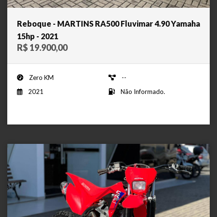
Reboque - MARTINS RA500 Fluvimar 4.90 Yamaha
15hp - 2021
R$ 19.900,00
Zero KM
--
2021
Não Informado.