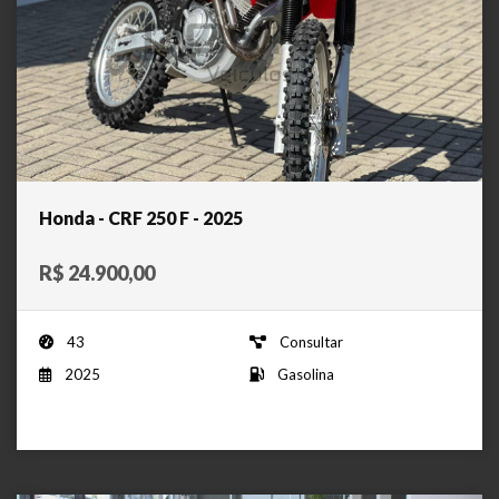
Honda - CRF 250 F - 2025
R$ 24.900,00
43
Consultar
2025
Gasolina