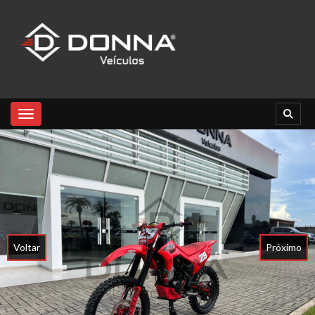
Toggle navigation
Voltar
Próximo