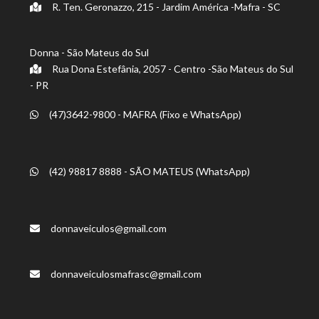
R. Ten. Geronazzo, 215 - Jardim América -Mafra - SC
Donna - São Mateus do Sul
Rua Dona Estefânia, 2057 - Centro -São Mateus do Sul
- PR
(47)3642-9800 - MAFRA (Fixo e WhatsApp)
(42) 98817 8888 - SÃO MATEUS (WhatsApp)
donnaveiculos@gmail.com
donnaveiculosmafrasc@gmail.com