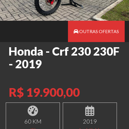
OUTRAS OFERTAS
Honda - Crf 230 230F
- 2019
R$ 19.900,00
60 KM
2019