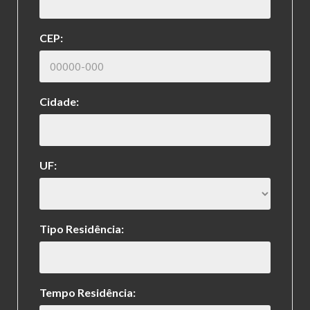
CEP:
Cidade:
UF:
Tipo Residência:
Tempo Residência: