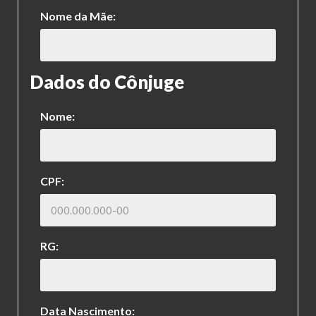
Nome da Mãe:
Dados do Cônjuge
Nome:
CPF:
RG:
Data Nascimento: