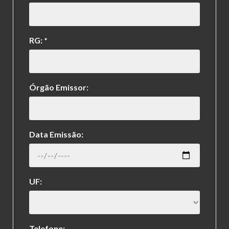
RG: *
Órgão Emissor:
Data Emissão:
UF:
Telefone: