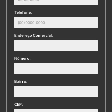
Telefone:
Endereço Comercial:
Número:
Bairro:
CEP: