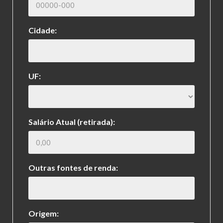
Cidade:
UF:
Salário Atual (retirada):
Outras fontes de renda:
Origem: