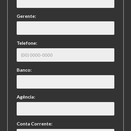
Gerente:
Telefone:
Banco:
Agência:
Conta Corrente: