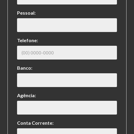
Pessoal:
Telefone:
Banco:
Agência:
Conta Corrente: