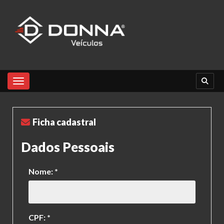
Toggle navigation
Ficha cadastral
Dados Pessoais
Nome: *
CPF: *