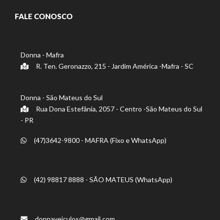
FALE CONOSCO
Donna - Mafra
R. Ten. Geronazzo, 215 - Jardim América -Mafra - SC
Donna - São Mateus do Sul
Rua Dona Estefânia, 2057 - Centro -São Mateus do Sul
- PR
(47)3642-9800 - MAFRA (Fixo e WhatsApp)
(42) 98817 8888 - SÃO MATEUS (WhatsApp)
donnaveiculos@gmail.com