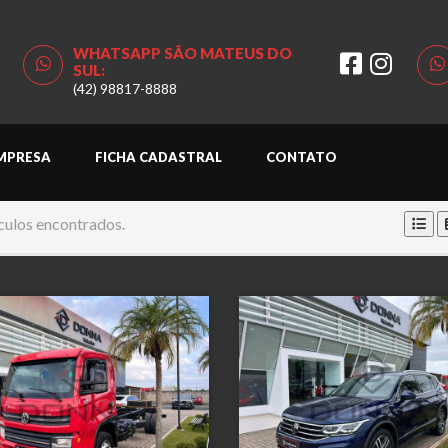
WHATSAPP SÃO MATEUS DO
SUL:
(42) 98817-8888
MPRESA
FICHA CADASTRAL
CONTATO
culos encontrados.