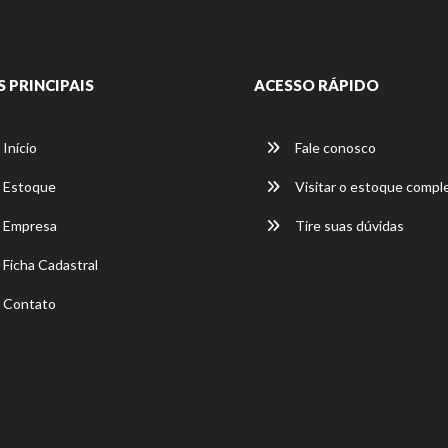
S PRINCIPAIS
ACESSO RÁPIDO
Início
Fale conosco
Estoque
Visitar o estoque compl
Empresa
Tire suas dúvidas
Ficha Cadastral
Contato