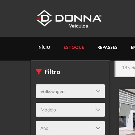
INÍCIO
ESTOQUE
REPASSES
E
18 veí
Filtro