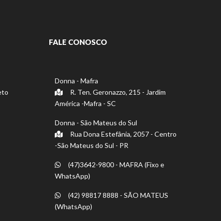
FALE CONOSCO
Donna - Mafra
eto
R. Ten. Geronazzo, 215 - Jardim
América -Mafra - SC
Donna - São Mateus do Sul
Rua Dona Estefânia, 2057 - Centro
-São Mateus do Sul - PR
(47)3642-9800 - MAFRA (Fixo e
WhatsApp)
(42) 98817 8888 - SÃO MATEUS
(WhatsApp)