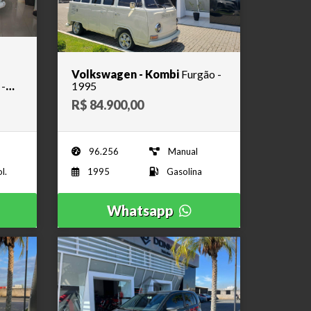
Volkswagen - Kombi
Furgão -
-
1995
R$ 84.900,00
96.256
Manual
l.
1995
Gasolina
Whatsapp