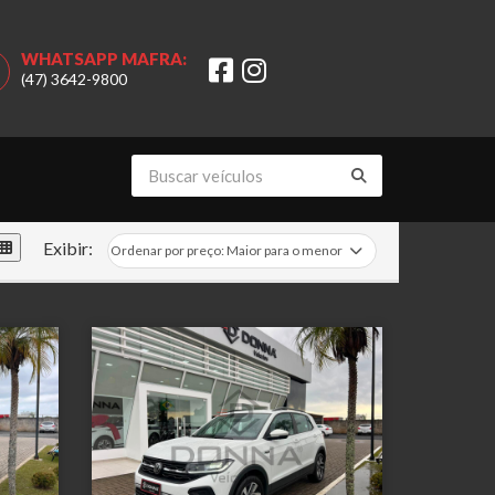
WHATSAPP MAFRA:
(47) 3642-9800
Exibir: