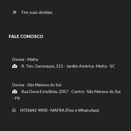
Tire suas dúvidas
FALE CONOSCO
Donna - Mafra
R. Ten. Geronazzo, 215 - Jardim América -Mafra - SC
Donna - São Mateus do Sul
Rua Dona Estefânia, 2057 - Centro -São Mateus do Sul
- PR
(47)3642-9800 - MAFRA (Fixo e WhatsApp)