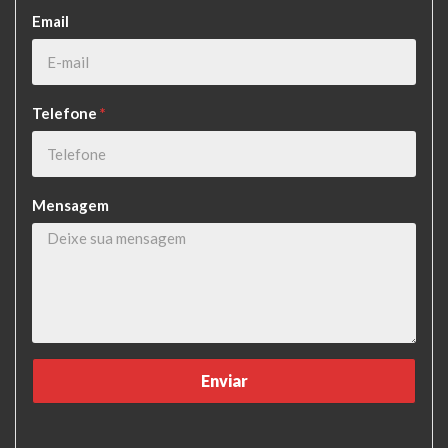
Email
Telefone
*
Mensagem