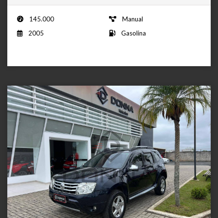
145.000
Manual
2005
Gasolina