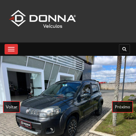
Toggle navigation
Voltar
Próximo