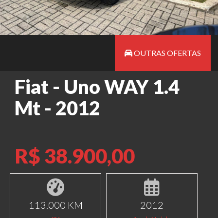
OUTRAS OFERTAS
Fiat - Uno WAY 1.4
Mt - 2012
R$ 38.900,00
113.000 KM
2012