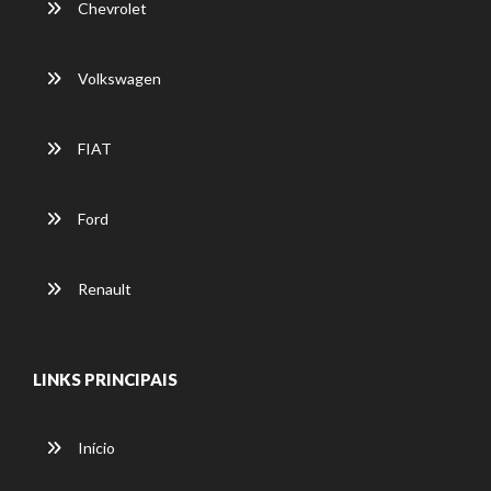
Chevrolet
Volkswagen
FIAT
Ford
Renault
LINKS PRINCIPAIS
Início