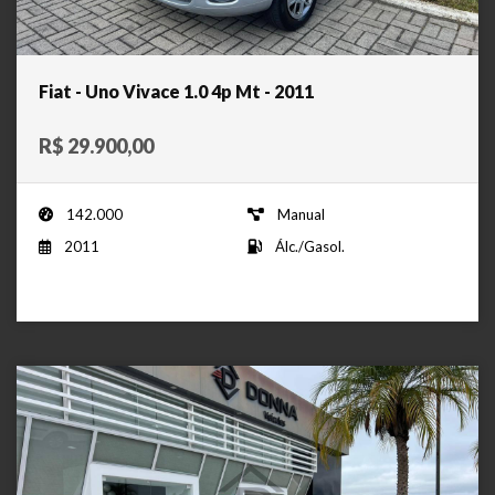
Fiat - Uno Vivace 1.0 4p Mt - 2011
R$ 29.900,00
142.000
Manual
2011
Álc./Gasol.