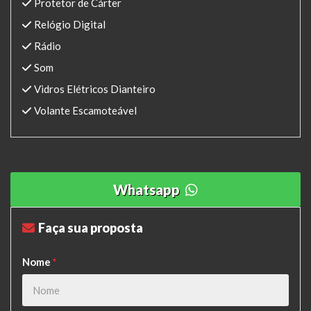
Protetor de Cárter
Relógio Digital
Rádio
Som
Vidros Elétricos Dianteiro
Volante Escamoteável
Whatsapp
Faça sua proposta
Nome
*