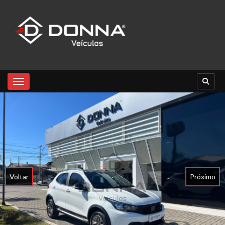
Toggle navigation
Voltar
Próximo