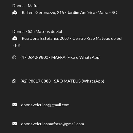
Donna - Mafra
R. Ten. Geronazzo, 215 - Jardim América -Mafra - SC
Donna - São Mateus do Sul
Rua Dona Estefânia, 2057 - Centro -São Mateus do Sul
- PR
(47)3642-9800 - MAFRA (Fixo e WhatsApp)
(42) 98817 8888 - SÃO MATEUS (WhatsApp)
donnaveiculos@gmail.com
donnaveiculosmafrasc@gmail.com