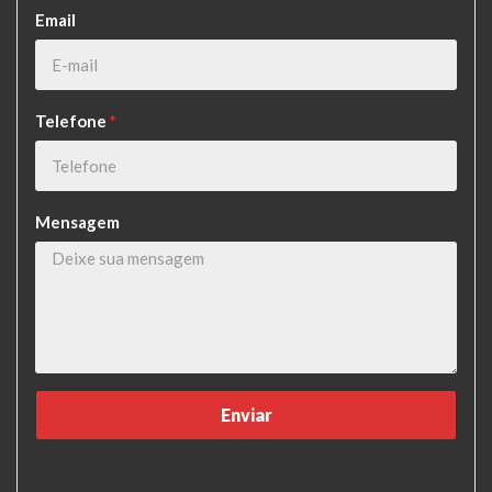
Email
Telefone
*
Mensagem