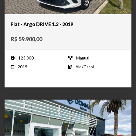
Fiat - Argo DRIVE 1.3 - 2019
R$ 59.900,00
123.000
Manual
2019
Álc./Gasol.