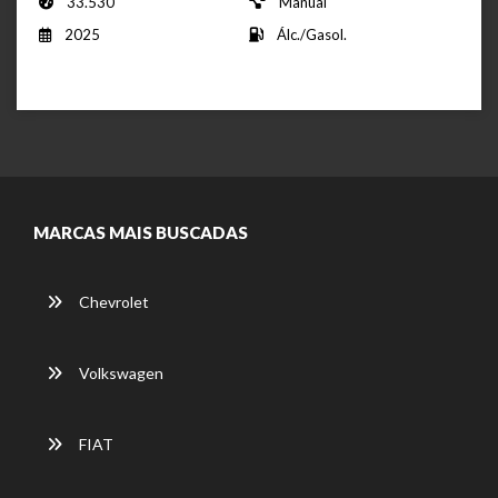
33.530
Manual
2025
Álc./Gasol.
MARCAS MAIS BUSCADAS
Chevrolet
Volkswagen
FIAT