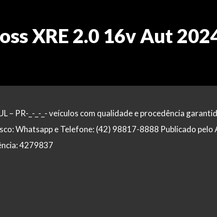
ross XRE 2.0 16v Aut 202
PR-_-_-_- veículos com qualidade e procedência garantid
sco: Whatsapp e Telefone: (42) 98817-8888 Publicado pelo
rência: 4279837