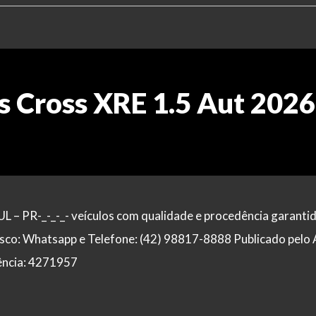
ss Cross XRE 1.5 Aut 2026
PR-_-_-_- veículos com qualidade e procedência garantid
sco: Whatsapp e Telefone: (42) 98817-8888 Publicado pelo
rência: 4271957