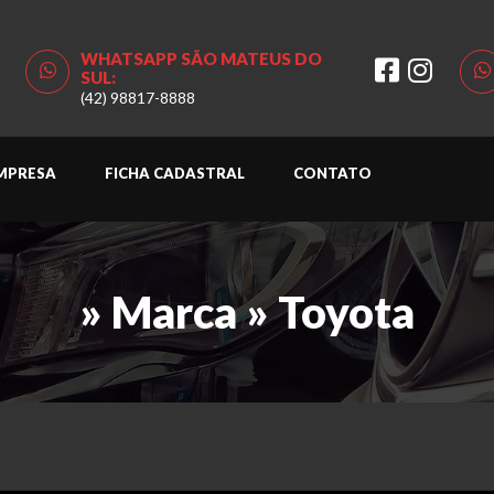
WHATSAPP SÃO MATEUS DO
SUL:
(42) 98817-8888
MPRESA
FICHA CADASTRAL
CONTATO
» Marca » Toyota