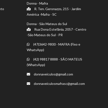
Donna - Mafra
eto
R. Ten. Geronazzo, 215 - Jardim
América -Mafra - SC
Donna - São Mateus do Sul
Rua Dona Estefânia, 2057 - Centro
-São Mateus do Sul - PR
(47)3642-9800 - MAFRA (Fixo e
WhatsApp)
(42) 98817 8888 - SÃO MATEUS
(WhatsApp)
donnaveiculos@gmail.com
donnaveiculosmafrasc@gmail.com