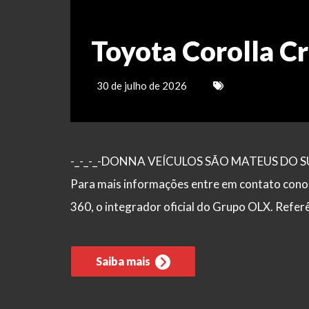
Toyota Corolla C
30 de julho de 2026
-_-_-_-DONNA VEÍCULOS SÃO MATEUS DO SUL – 
Para mais informações entre em contato cono
360, o integrador oficial do Grupo OLX. Refe
Saiba mais