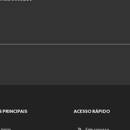
S PRINCIPAIS
ACESSO RÁPIDO
Início
Fale conosco