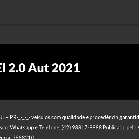
I 2.0 Aut 2021
PR-_-_-_- veículos com qualidade e procedência garantid
sco: Whatsapp e Telefone: (42) 98817-8888 Publicado pelo
rência: 3888210