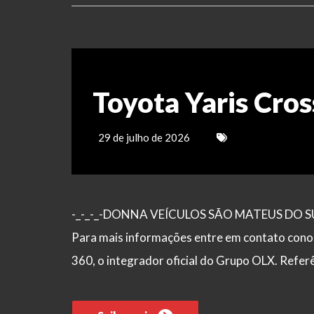
Toyota Yaris Cro
29 de julho de 2026
-_-_-_-DONNA VEÍCULOS SÃO MATEUS DO SUL – 
Para mais informações entre em contato cono
360, o integrador oficial do Grupo OLX. Refe